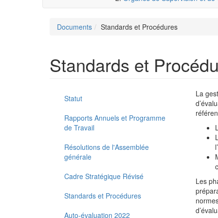
Documents
Standards et Procédures
Standards et Procéd
La gest
Statut
d’évalu
référen
Rapports Annuels et Programme
de Travail
Résolutions de l'Assemblée
générale
Cadre Stratégique Révisé
Les pha
prépara
Standards et Procédures
normes 
d’évalu
Auto-évaluation 2022