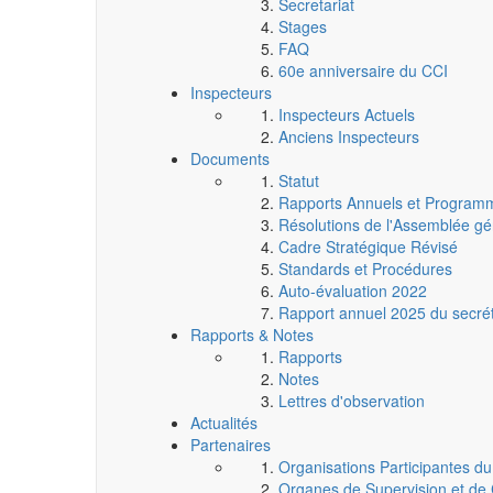
Secretariat
Stages
FAQ
60e anniversaire du CCI
Inspecteurs
Inspecteurs Actuels
Anciens Inspecteurs
Documents
Statut
Rapports Annuels et Programm
Résolutions de l'Assemblée gé
Cadre Stratégique Révisé
Standards et Procédures
Auto-évaluation 2022
Rapport annuel 2025 du secrét
Rapports & Notes
Rapports
Notes
Lettres d'observation
Actualités
Partenaires
Organisations Participantes d
Organes de Supervision et de 