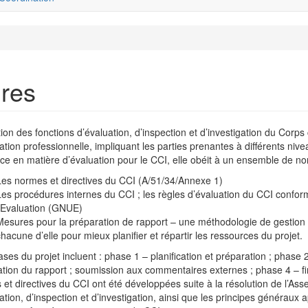
ures
ion des fonctions d’évaluation, d’inspection et d’investigation du Cor
ation professionnelle, impliquant les parties prenantes à différents nive
ce en matière d’évaluation pour le CCI, elle obéit à un ensemble de 
Les normes et directives du CCI (A/51/34/Annexe 1)
Les procédures internes du CCI ; les règles d’évaluation du CCI confo
l’Evaluation (GNUE)
Mesures pour la préparation de rapport – une méthodologie de gestion d
chacune d’elle pour mieux planifier et répartir les ressources du projet.
ses du projet incluent : phase 1 – planification et préparation ; phase
tion du rapport ; soumission aux commentaires externes ; phase 4 – fina
et directives du CCI ont été développées suite à la résolution de l’Ass
ation, d’inspection et d’investigation, ainsi que les principes généraux a