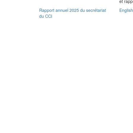
et rap
Rapport annuel 2025 du secrétariat
English
du CCI