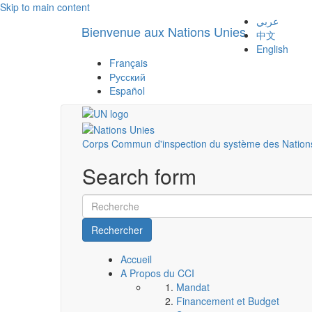
Skip to main content
عربي
Bienvenue aux Nations Unies
中文
English
Français
Русский
Español
Corps Commun d'inspection du système des Nation
Search form
Rechercher
Accueil
A Propos du CCI
Mandat
Financement et Budget