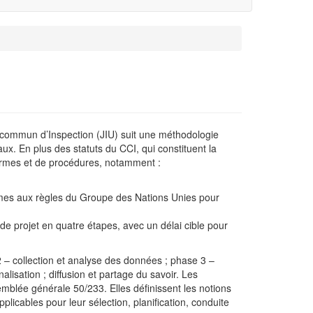
ps commun d’Inspection (JIU) suit une méthodologie
aux. En plus des statuts du CCI, qui constituent la
normes et de procédures, notamment :
rmes aux règles du Groupe des Nations Unies pour
e projet en quatre étapes, avec un délai cible pour
 2 – collection et analyse des données ; phase 3 –
lisation ; diffusion et partage du savoir. Les
emblée générale 50/233. Elles définissent les notions
pplicables pour leur sélection, planification, conduite