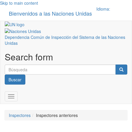
Skip to main content
Idioma:
Bienvenidos a las Naciones Unidas
Toggle n
Dependencia Común de Inspección del Sistema de las Naciones
Unidas
Search form
Buscar
Toggle navigation
Inspectores
Inspectores anteriores