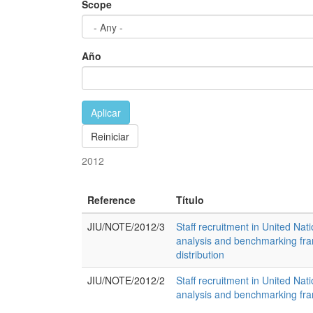
Scope
Año
Aplicar
Reiniciar
2012
Reference
Título
JIU/NOTE/2012/3
Staff recruitment in United Na
analysis and benchmarking fr
distribution
JIU/NOTE/2012/2
Staff recruitment in United Na
analysis and benchmarking fra