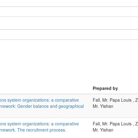
Prepared by
tions system organizations: a comparative
Fall, Mr. Papa Louis , 
amework: Gender balance and geographical
Mr. Yishan
tions system organizations: a comparative
Fall, Mr. Papa Louis , 
mework. The recruitment process.
Mr. Yishan