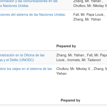
nformación y las comunicaciones en las
Zhang, Mr. Yishan ,
as Naciones Unidas
Chulkov, Mr. Nikolay V
aciones del sistema de las Naciones Unidas:
Fall, Mr. Papa Louis ,
Zhang, Mr. Yishan
Prepared by
istración en la Oficina de las
Zhang, Mr. Yishan , Fall, Mr. Pap
ga y el Delito (UNODC)
Louis , Inomata, Mr. Tadanori
re los viajes en el sistema de las
Chulkov, Mr. Nikolay V. , Zhang, 
Yishan
Prepared by