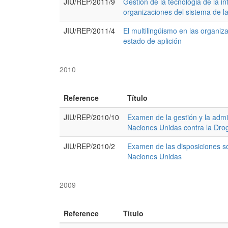
JIU/REP/2011/9
Gestión de la tecnologia de la i
organizaciones del sistema de l
JIU/REP/2011/4
El multilingüismo en las organiz
estado de aplición
2010
Reference
Título
JIU/REP/2010/10
Examen de la gestión y la admin
Naciones Unidas contra la Dro
JIU/REP/2010/2
Examen de las disposiciones sob
Naciones Unidas
2009
Reference
Título