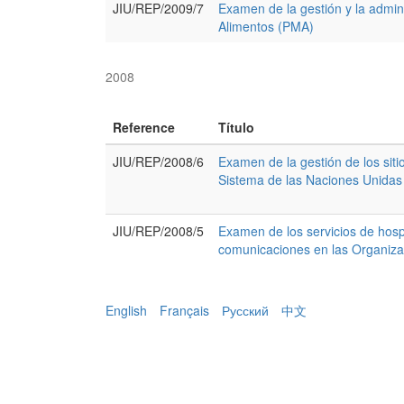
JIU/REP/2009/7
Examen de la gestión y la admin
Alimentos (PMA)
2008
Reference
Título
JIU/REP/2008/6
Examen de la gestión de los siti
Sistema de las Naciones Unidas
JIU/REP/2008/5
Examen de los servicios de hospe
comunicaciones en las Organiza
English
Français
Русский
中文