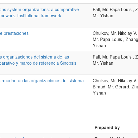
tions system organizations: a comparative
Fall, Mr. Papa Louis , 
mework. Institutional framework.
Mr. Yishan
de prestaciones
Chulkov, Mr. Nikolay V. 
Mr. Papa Louis , Zhang
Yishan
s organizaciones del sistema de las
Fall, Mr. Papa Louis , 
arativo y marco de referencia Sinopsis
Mr. Yishan
fermedad en las organizaciones del sistema
Chulkov, Mr. Nikolay V. 
Biraud, Mr. Gérard, Zh
Yishan
Prepared by