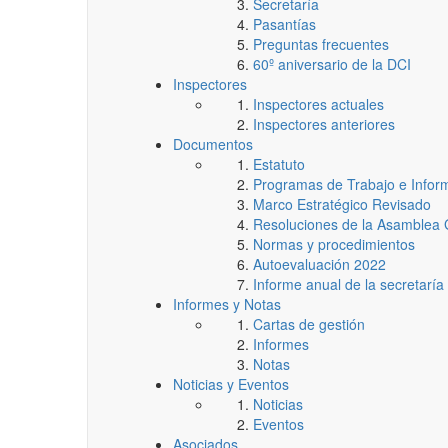
Secretaría
Pasantías
Preguntas frecuentes
60º aniversario de la DCI
Inspectores
Inspectores actuales
Inspectores anteriores
Documentos
Estatuto
Programas de Trabajo e Infor
Marco Estratégico Revisado
Resoluciones de la Asamblea G
Normas y procedimientos
Autoevaluación 2022
Informe anual de la secretaría
Informes y Notas
Cartas de gestión
Informes
Notas
Noticias y Eventos
Noticias
Eventos
Asociados