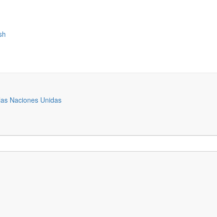
sh
las Naciones Unidas