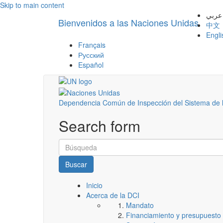
Skip to main content
عربي
Bienvenidos a las Naciones Unidas
中文
Engli
Français
Русский
Español
Dependencia Común de Inspección del Sistema de 
Search form
Buscar
Inicio
Acerca de la DCI
Mandato
Financiamiento y presupuesto