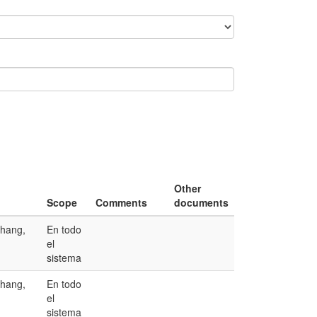
Other
Scope
Comments
documents
Zhang,
En todo
el
sistema
Zhang,
En todo
el
sistema