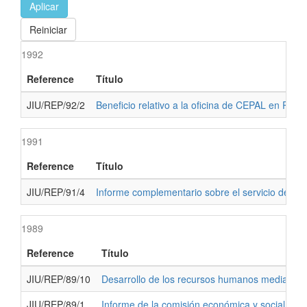
Aplicar
Reiniciar
1992
Reference
Título
JIU/REP/92/2
Beneficio relativo a la oficina de CEPAL en Puer
1991
Reference
Título
JIU/REP/91/4
Informe complementario sobre el servicio de as
1989
Reference
Título
JIU/REP/89/10
Desarrollo de los recursos humanos mediante l
JIU/REP/89/1
Informe de la comisión económica y social par