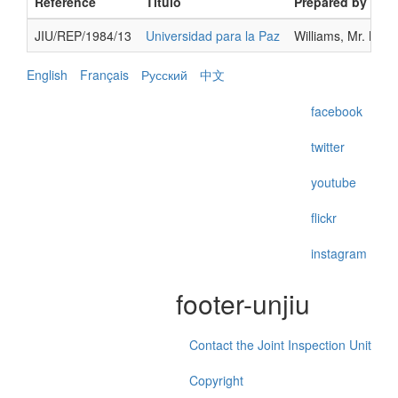
Reference
Título
Prepared by
JIU/REP/1984/13
Universidad para la Paz
Williams, Mr. Nor
English
Français
Русский
中文
facebook
twitter
youtube
flickr
instagram
footer-unjiu
Contact the Joint Inspection Unit
Copyright