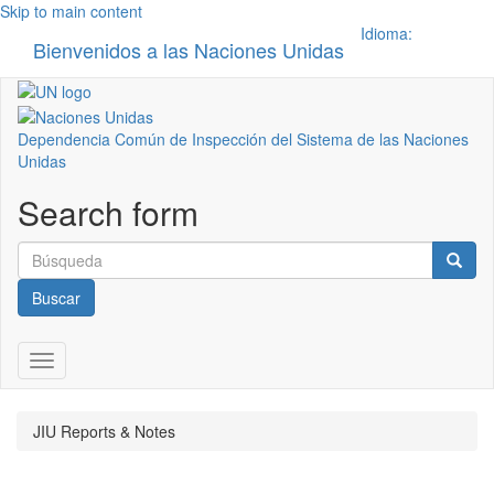
Skip to main content
Idioma:
Bienvenidos a las Naciones Unidas
Toggle n
Dependencia Común de Inspección del Sistema de las Naciones
Unidas
Search form
Buscar
Toggle navigation
JIU Reports & Notes