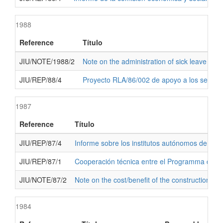
1988
Reference
Título
JIU/NOTE/1988/2
Note on the administration of sick leave in t
JIU/REP/88/4
Proyecto RLA/86/002 de apoyo a los servici
1987
Reference
Título
JIU/REP/87/4
Informe sobre los institutos autónomos de inve
JIU/REP/87/1
Cooperación técnica entre el Programma de la
JIU/NOTE/87/2
Note on the cost/benefit of the construction of
1984