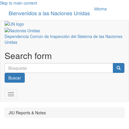
Skip to main content
Idioma:
Bienvenidos a las Naciones Unidas
Toggle n
Dependencia Común de Inspección del Sistema de las Naciones
Unidas
Search form
Buscar
Toggle navigation
JIU Reports & Notes