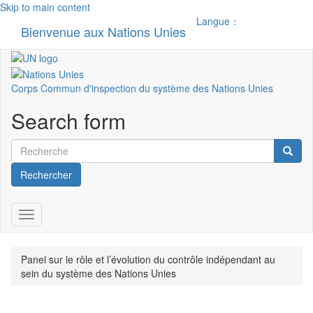
Skip to main content
Langue：
Bienvenue aux Nations Unies
Toggle n
Corps Commun d'inspection du système des Nations Unies
Search form
Rechercher
Toggle navigation
Panel sur le rôle et l’évolution du contrôle indépendant au
sein du système des Nations Unies