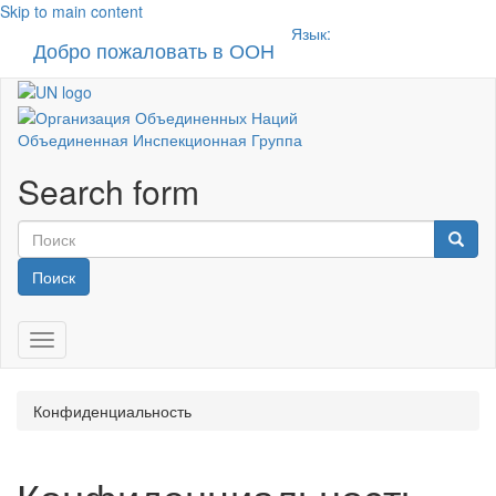
Skip to main content
Язык:
Добро пожаловать в ООН
Toggle n
Объединенная Инспекционная Группа
Search form
Поиск
Toggle navigation
Конфиденциальность