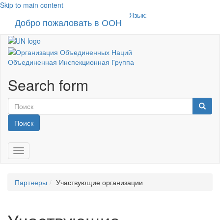
Skip to main content
Язык:
Добро пожаловать в ООН
Toggle n
Объединенная Инспекционная Группа
Search form
Поиск
Toggle navigation
Партнеры
Участвующие организации