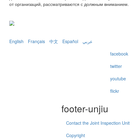
от организаций, рассматриваются с должным вниманием.
English
Français
中文
Español
عربي
facebook
twitter
youtube
flickr
footer-unjiu
Contact the Joint Inspection Unit
Copyright