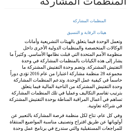
المنظمات المشاركة
المنظمات المشاركة
هيئات الرقابة و التنسيق
وتعمل الوحدة فيما يتعلق بالهيئات التشريعية وأمانات
الوكالات المتخصصة والمنظمات الدولية الأخرى داخل
منظومة الأمم المتحدة التي قبلت نظامها الأساسي
.
وكثيراً ما
يشار إلى هذه الكيانات بالمنظمات المشاركة في وحدة
التفتيش المشتركة
.
وتضم وحدة التفتيش المشتركة ما
مجموعه
28
منظمة مشاركة اعتبارا من عام
2016
تؤدي دوراً
حاسماً في كيفية عمل الوحدة
.
وتدعم المنظمات المشاركة
وحدة التفتيش المشتركة من الناحية المالية فيما يتعلق
بترتيب تقاسم التكاليف وعمليا في تلك المنظمات المشاركة
تساهم في أعمال المراقبة المناطة
ب
وحدة التفتيش المشتركة
في شراكة تعاونية
.
وفي كل عام، تتاح لكل منظمة فرصة المشاركة بالتعبير عن
أولوياتها عن طريق اقتراح وتصنيف مناسبة المواضيع المنتقاة
للمراجعات المستقبلية والتي ستدرج في برنامج عمل وحدة