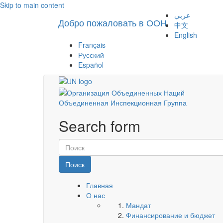
Skip to main content
عربي
Добро пожаловать в ООН
中文
English
Français
Русский
Español
Объединенная Инспекционная Группа
Search form
Поиск
Главная
О нас
Мандат
Финансирование и бюджет