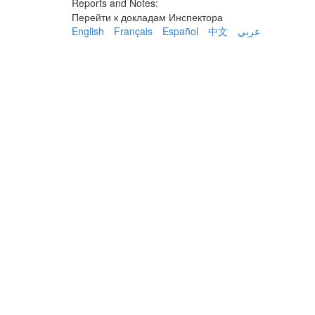
Reports and Notes:
Перейти к докладам Инспектора
English
Français
Español
中文
عربي