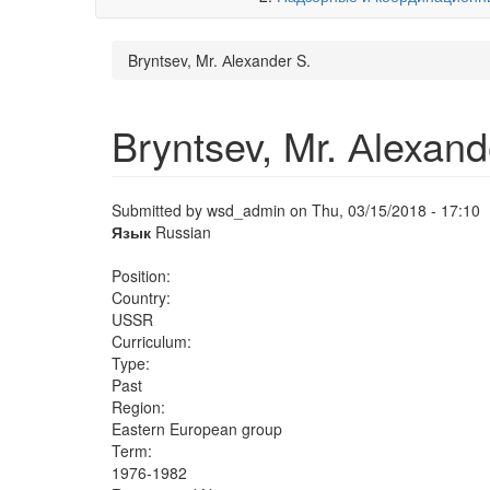
Bryntsev, Mr. Аlexander S.
Bryntsev, Mr. Аlexand
Submitted by
wsd_admin
on Thu, 03/15/2018 - 17:10
Язык
Russian
Position:
Country:
USSR
Curriculum:
Type:
Past
Region:
Eastern European group
Term:
1976-1982