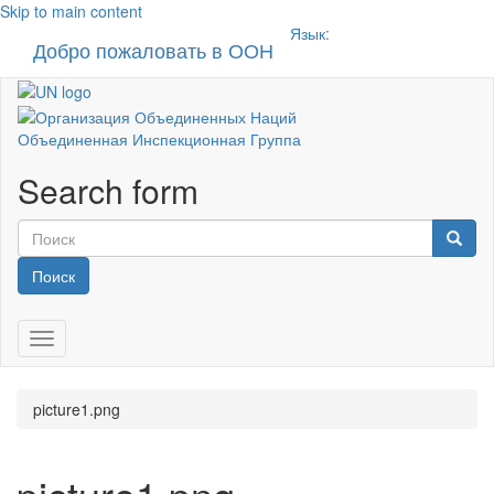
Skip to main content
Язык:
Добро пожаловать в ООН
Toggle n
Объединенная Инспекционная Группа
Search form
Поиск
Toggle navigation
picture1.png