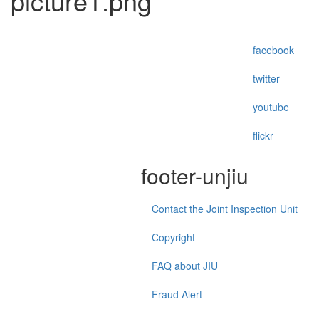
picture1.png
facebook
twitter
youtube
flickr
footer-unjiu
Contact the Joint Inspection Unit
Copyright
FAQ about JIU
Fraud Alert