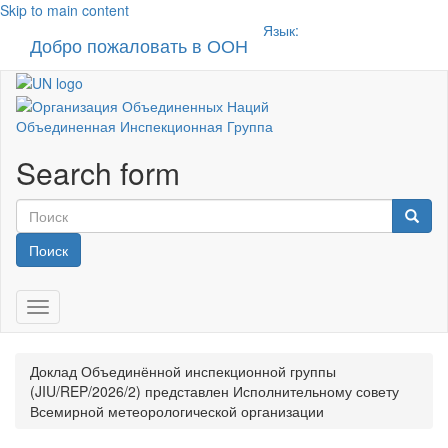
Skip to main content
Язык:
Добро пожаловать в ООН
Toggle n
Объединенная Инспекционная Группа
Search form
Поиск
Toggle navigation
Доклад Объединённой инспекционной группы
(JIU/REP/2026/2) представлен Исполнительному совету
Всемирной метеорологической организации