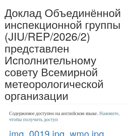
Доклад Объединённой
инспекционной группы
(JIU/REP/2026/2)
представлен
Исполнительному
совету Всемирной
метеорологической
организации
Содержимое доступно на английском языке.
Нажмите,
чтобы получить доступ
img_0019.jpg_wmo.jpg