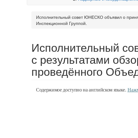
Исполнительный совет ЮНЕСКО объявил о принят
Инспекционной Группой.
Исполнительный со
с результатами обз
проведённого Объед
Содержимое доступно на английском языке.
Наж