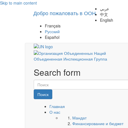
Skip to main content
عربي
Добро пожаловать в ООН
中文
English
Français
Русский
Español
Объединенная Инспекционная Группа
Search form
Поиск
Главная
О нас
Мандат
Финансирование и бюджет