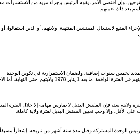
قترحين. وإن اقتضى الأمر، يقوم الرئيس بإجراء مزيد من الاستشارات مع
تم بعد ذلك تعيينهم.
من هذه المادة على الإجراء المتبع لاستبدال المفتشين المنتهية ولايتهم، أو الذين استقالوا، أو
تمديد لخمس سنوات إضافية. ولضمان الاستمرارية في تكوين الوحدة
ممن تم تعيينهم في الفترة الواقعة ما بعد 1 يناير 1978 ولايتهم حتى النهاي
ة ولايته بعد، فإن المفتش البديل لا يمارس مهامه إلا خلال الفترة المتب
لى الأقل. وإلا وجب تعيين المفتش البديل لفترة ولاية كاملة.