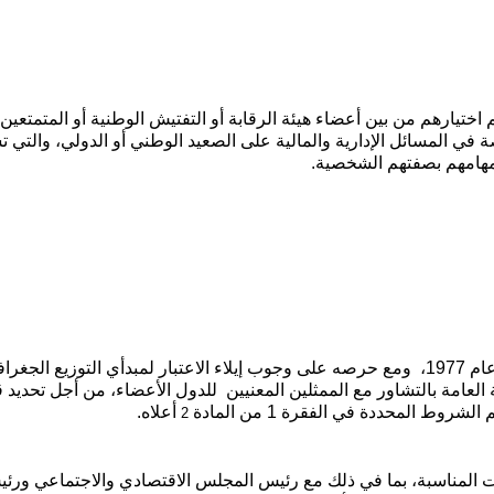
اختيارهم من بين أعضاء هيئة الرقابة أو التفتيش الوطنية أو المتمتعين
ة في المسائل الإدارية والمالية على الصعيد الوطني أو الدولي، والتي 
 مهامهم بصفتهم الشخصية.
1- بحلول الدورة الثانية والثلاثين للجمعية العامة في عام 1977، ومع حرصه على وجوب إيلاء الاعتبار لمبدأي التوزيع الجغ
العامة بالتشاور مع الممثلين المعنيين للدول الأعضاء، من أجل تحديد ق
وط المحددة في الفقرة 1 من المادة
أعلاه.
2
ات المناسبة، بما في ذلك مع رئيس المجلس الاقتصادي والاجتماعي ورئ