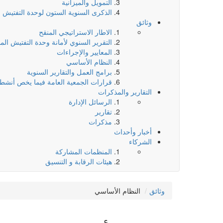
التمويل والميزانية
الذكرى السنوية الستون لوحدة التفتيش 
وثائق
الاطار الاستراتيجي المنقح
التقرير السنوي لأمانة وحدة التفتيش ال
المعايير والإجراءات
النظام الأساسي
برامج العمل والتقارير السنوية
قرارات الجمعية العامة فيما يخص أنشط
التقارير والمذكرات
الرسائل الإدارة
تقارير
مذكرات
أخبار وأحداث
الشركاء
المنظمات المشاركة
هيئات الرقابة و التنسيق
وثائق
النظام الأساسي