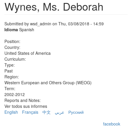
Wynes, Ms. Deborah
Submitted by
wsd_admin
on Thu, 03/08/2018 - 14:59
Idioma
Spanish
Position:
Country:
United States of America
Curriculum:
Type:
Past
Region:
Western European and Others Group (WEOG)
Term:
2002-2012
Reports and Notes:
Ver todos sus informes
English
Français
中文
عربي
Русский
facebook