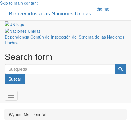
Skip to main content
Idioma:
Bienvenidos a las Naciones Unidas
Toggle n
Dependencia Común de Inspección del Sistema de las Naciones
Unidas
Search form
Buscar
Toggle navigation
Wynes, Ms. Deborah