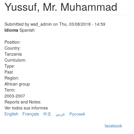
Yussuf, Mr. Muhammad
Submitted by
wsd_admin
on Thu, 03/08/2018 - 14:59
Idioma
Spanish
Position:
Country:
Tanzania
Curriculum:
Type:
Past
Region:
African group
Term:
2003-2007
Reports and Notes:
Ver todos sus informes
English
Français
中文
عربي
Русский
facebook