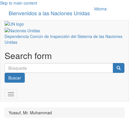
Skip to main content
Idioma:
Bienvenidos a las Naciones Unidas
Toggle n
Dependencia Común de Inspección del Sistema de las Naciones
Unidas
Search form
Buscar
Toggle navigation
Yussuf, Mr. Muhammad