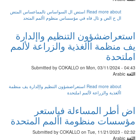
Read more
about استض ال السواساس تالمماعساس المتض
ال ح الض و تال فاه في مؤسساس منظوم األمم المتحد
استعراضشؤون التنظيم واإلدارة
يف منظمة األغذية والزراعة لألمم
املتحدة
Submitted by
COKALLO
on Mon, 03/11/2024 - 04:43
اللغة
Arabic
Read more
about استعراضشؤون التنظيم واإلدارة يف منظمة
األغذية والزراعة لألمم املتحدة
اض أطر المساءلة فياستعر
مؤسسات منظومة األمم المتحدة
Submitted by
COKALLO
on Tue, 11/21/2023 - 02:32
اللغة
Arabic