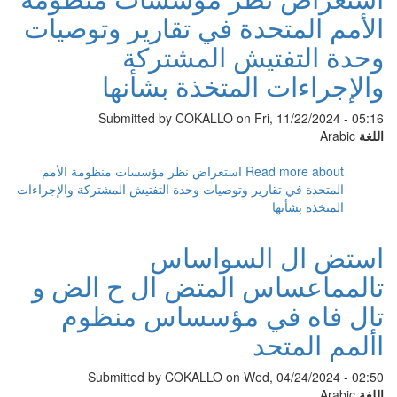
الأمم المتحدة في تقارير وتوصيات
وحدة التفتيش المشتركة
والإجراءات المتخذة بشأنها
Submitted by
COKALLO
on Fri, 11/22/2024 - 05:16
اللغة
Arabic
Read more
about استعراض نظر مؤسسات منظومة الأمم
المتحدة في تقارير وتوصيات وحدة التفتيش المشتركة والإجراءات
المتخذة بشأنها
استض ال السواساس
تالمماعساس المتض ال ح الض و
تال فاه في مؤسساس منظوم
األمم المتحد
Submitted by
COKALLO
on Wed, 04/24/2024 - 02:50
اللغة
Arabic