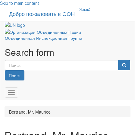
Skip to main content
Язык:
Добро пожаловать в ООН
Toggle n
Объединенная Инспекционная Группа
Search form
Поиск
Toggle navigation
Bertrand, Mr. Maurice