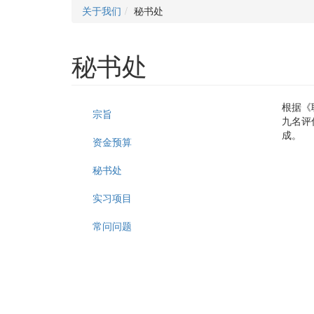
关于我们
秘书处
秘书处
根据《
宗旨
九名评
成。
资金预算
秘书处
实习项目
常问问题