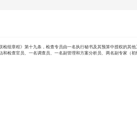
联检组章程》第十九条，检查专员由一名执行秘书及其预算中授权的其他
估和检查官员、一名调查员、一名副管理和方案分析员、两名副专家（初