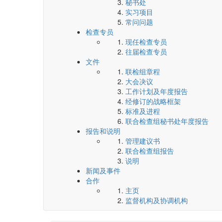
秘书处
实习项目
常问问题
检查专员
现任检查专员
往届检查专员
文件
联检组章程
大会决议
工作计划及年度报告
经修订的战略框架
标准及进程
联合检查组秘书处年度报告
报告和说明
管理建议书
联合检查组报告
说明
新闻及事件
合作
主页
监督机构及协调机构