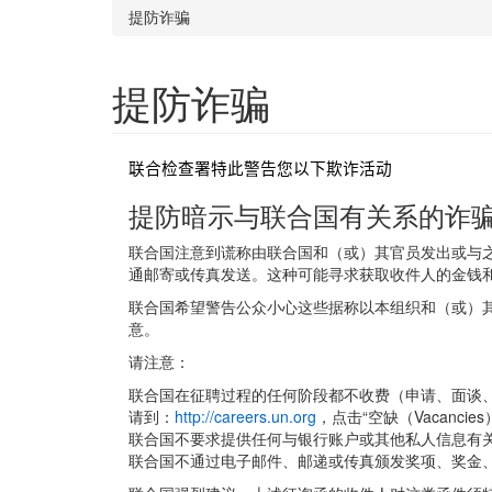
提防诈骗
提防诈骗
联合检查署特此警告您以下欺诈活动
提防暗示与联合国有关系的诈
联合国注意到谎称由联合国和（或）其官员发出或与
通邮寄或传真发送。这种可能寻求获取收件人的金钱
联合国希望警告公众小心这些据称以本组织和（或）
意。
请注意：
联合国在征聘过程的任何阶段都不收费（申请、面谈
请到：
http://careers.un.org
，点击“空缺（Vacancies
联合国不要求提供任何与银行账户或其他私人信息有
联合国不通过电子邮件、邮递或传真颁发奖项、奖金