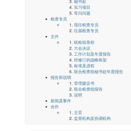
秘书处
实习项目
常问问题
检查专员
现任检查专员
往届检查专员
文件
联检组章程
大会决议
工作计划及年度报告
经修订的战略框架
标准及进程
联合检查组秘书处年度报告
报告和说明
管理建议书
联合检查组报告
说明
新闻及事件
合作
主页
监督机构及协调机构