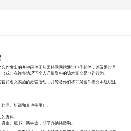
骗
之合作发出的各种函件正从因特网网站通过电子邮件，以及通过普
和（或）在许多情况下个人详细资料的骗术完全是欺诈行为。
其官员名义实施的欺骗活动，并赞赏你们将可疑函件提交本组织注
、处理、培训和其他费用）。
）”。
关的资料。
、资金、证书、奖学金，或举办抽奖活动。