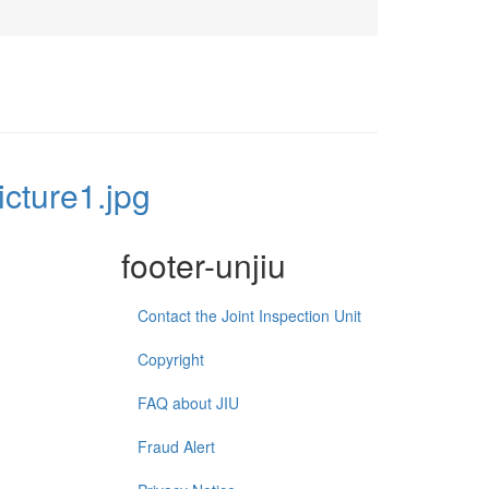
icture1.jpg
footer-unjiu
Contact the Joint Inspection Unit
Copyright
FAQ about JIU
Fraud Alert