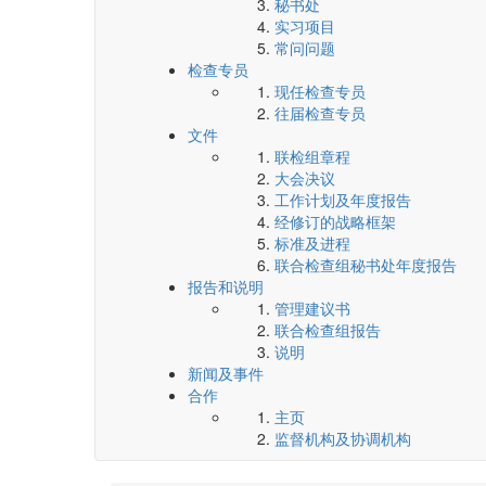
秘书处
实习项目
常问问题
检查专员
现任检查专员
往届检查专员
文件
联检组章程
大会决议
工作计划及年度报告
经修订的战略框架
标准及进程
联合检查组秘书处年度报告
报告和说明
管理建议书
联合检查组报告
说明
新闻及事件
合作
主页
监督机构及协调机构