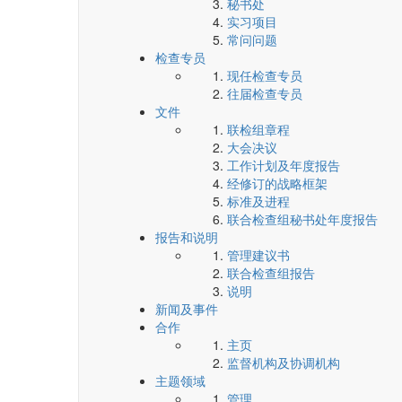
秘书处
实习项目
常问问题
检查专员
现任检查专员
往届检查专员
文件
联检组章程
大会决议
工作计划及年度报告
经修订的战略框架
标准及进程
联合检查组秘书处年度报告
报告和说明
管理建议书
联合检查组报告
说明
新闻及事件
合作
主页
监督机构及协调机构
主题领域
管理